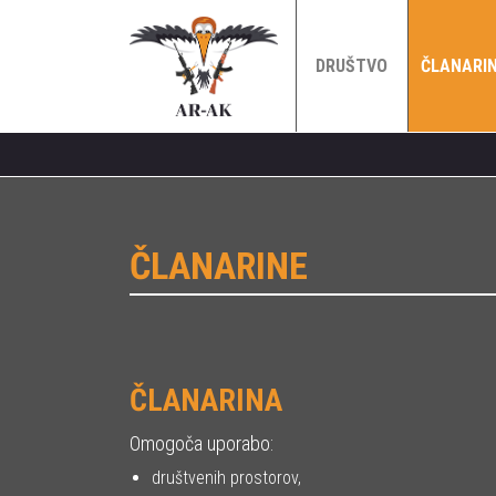
DRUŠTVO
ČLANARI
ČLANARINE
ČLANARINA
Omogoča uporabo:
društvenih prostorov,