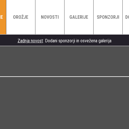
NE
OROŽJE
NOVOSTI
GALERIJE
SPONZORJI
D
Zadnja novost
: Dodani sponzorji in osvežena galerija