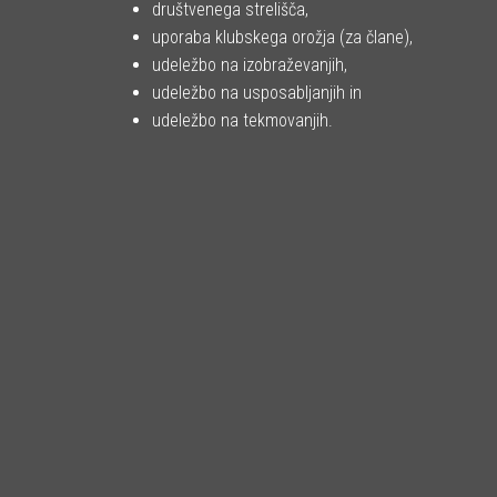
društvenega strelišča,
uporaba klubskega orožja (za člane),
udeležbo na izobraževanjih,
udeležbo na usposabljanjih in
udeležbo na tekmovanjih.