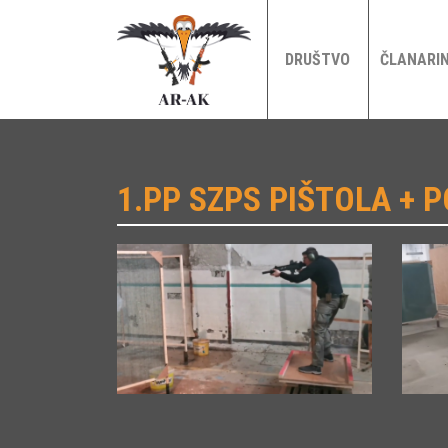
DRUŠTVO
ČLANARI
1.PP SZPS PIŠTOLA + P