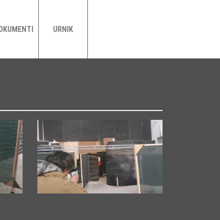
OKUMENTI
URNIK